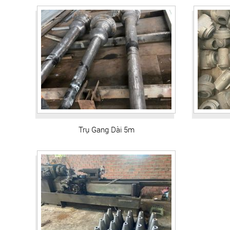
Trụ Gang Dài 5m