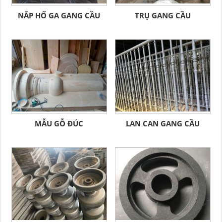
NẮP HỐ GA GANG CẦU
TRỤ GANG CẦU
MẪU GỖ ĐÚC
LAN CAN GANG CẦU