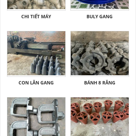
CHI TIẾT MÁY
BULY GANG
CON LĂN GANG
BÁNH 8 RĂNG