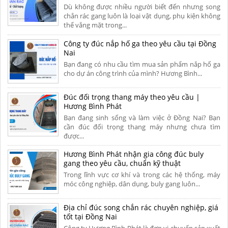
Dù không được nhiều người biết đến nhưng song
chắn rác gang luôn là loại vật dụng, phụ kiện không
thể vắng mặt trong...
Công ty đúc nắp hố ga theo yêu cầu tại Đồng
Nai
Bạn đang có nhu cầu tìm mua sản phẩm nắp hố ga
cho dự án công trình của mình? Hương Bình...
Đúc đối trọng thang máy theo yêu cầu |
Hương Bình Phát
Bạn đang sinh sống và làm việc ở Đồng Nai? Bạn
cần đúc đối trọng thang máy nhưng chưa tìm
được...
Hương Bình Phát nhận gia công đúc buly
gang theo yêu cầu, chuẩn kỹ thuật
Trong lĩnh vực cơ khí và trong các hệ thống, máy
móc công nghiệp, dân dụng, buly gang luôn...
Địa chỉ đúc song chắn rác chuyên nghiệp, giá
tốt tại Đồng Nai