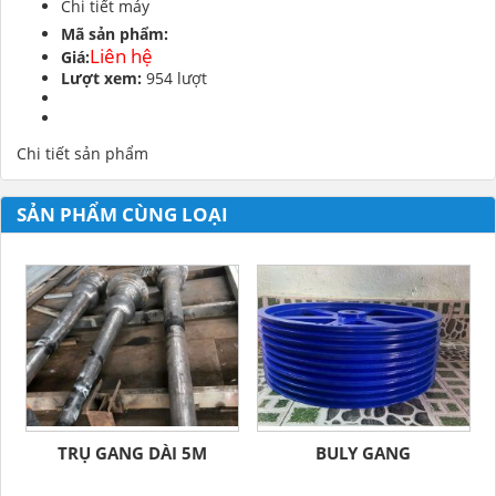
Chi tiết máy
Mã sản phẩm:
Liên hệ
Giá:
Lượt xem:
954 lượt
Chi tiết sản phẩm
SẢN PHẨM CÙNG LOẠI
TRỤ GANG DÀI 5M
BULY GANG