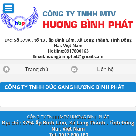
Đ/c:
Số 379A , tổ 13 , ấp Bình Lâm, Xã Long Thành, Tỉnh Đồng
Nai, Việt Nam
Hotline:
0917800163
Email:
huongbinhphat@gmail.com
Trang chủ
Liên hệ
CÔNG TY TNHH ĐÚC GANG HƯƠNG BÌNH PHÁT
CÔNG TY TNHH MTV HƯƠNG BÌNH PHÁT
Địa chỉ : 379A Ấp Bình Lâm, Xã Long Thành , Tỉnh Đồng
Nai, Việt Nam
Tel: 0917 800 163